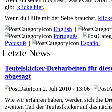
gibt,
klicke hier
.
Wenn du Hilfe mit der Seite brauchst,
klick
English
|
Português
|
Русский
|
Español
Letzte News
Teufelskicker-Dreharbeiten für di
abgesagt
2. Juli 2010 - 13:06 |
Wie wir erfahren haben, werden sich die D
zweiten Teil der Teufeslkicker auf das nächs