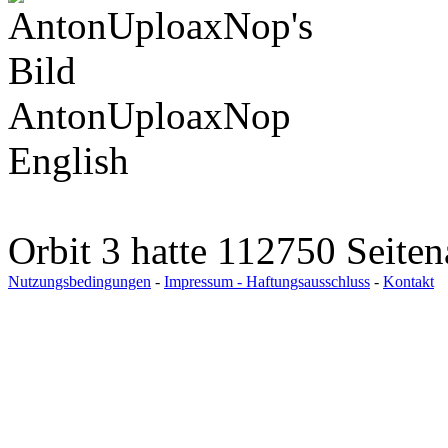
AntonUploaxNop
English
Orbit 3 hatte 112750 Seite
Nutzungsbedingungen
-
Impressum - Haftungsausschluss
-
Kontakt