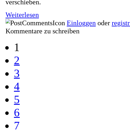
verschieben.
Weiterlesen
Einloggen
oder
regist
Kommentare zu schreiben
1
2
3
4
5
6
7