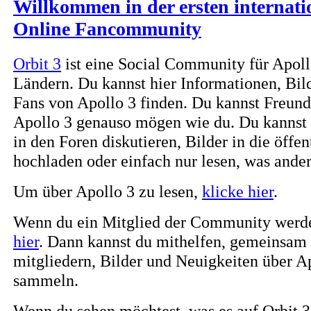
Willkommen in der ersten internati
Online Fancommunity
Orbit 3
ist eine Social Community für Apoll
Ländern. Du kannst hier Informationen, Bil
Fans von Apollo 3 finden. Du kannst Freund
Apollo 3 genauso mögen wie du. Du kannst 
in den Foren diskutieren, Bilder in die öffe
hochladen oder einfach nur lesen, was ander
Um über Apollo 3 zu lesen,
klicke hier
.
Wenn du ein Mitglied der Community werde
hier
. Dann kannst du mithelfen, gemeinsam
mitgliedern, Bilder und Neuigkeiten über A
sammeln.
Wenn du sehen möchtest, was es auf Orbit 3 