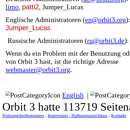
limo
,
patti2
, Jumper_Lucas
Englische Administratoren (
en@orbit3.org
)
Jumper_Lucas
Russische Administratoren (
ru@orbit3.de
)
Wenn du ein Problem mit der Benutzung od
von Orbit 3 hast, ist die richtige Adresse
webmaster@orbit3.org
.
English
|
Orbit 3 hatte 113719 Seite
Nutzungsbedingungen
-
Impressum - Haftungsausschluss
-
Kontakt